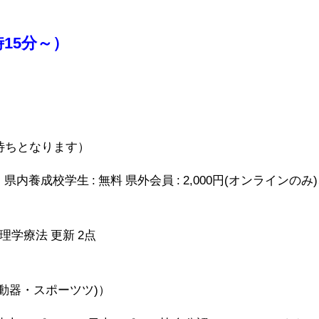
時15分～）
待ちとなります）
県内養成校学生 : 無料 県外会員 : 2,000円(オンラインのみ
理学療法 更新 2点
動器・スポーツツ)）