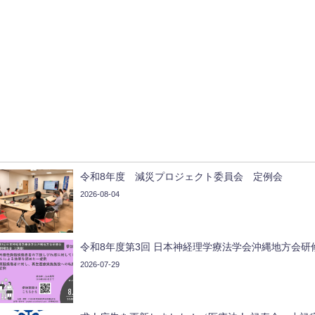
令和8年度 減災プロジェクト委員会 定例会
2026-08-04
令和8年度第3回 日本神経理学療法学会沖縄地方会研
2026-07-29