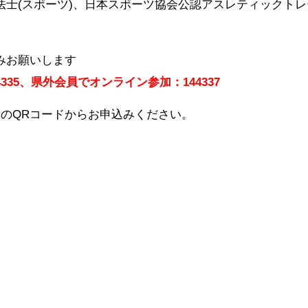
法士(スポーツ)、日本スポーツ協会公認アスレティックトレ
みお願いします
335、県外会員でオンライン参加：144337
のQRコードからお申込みください。