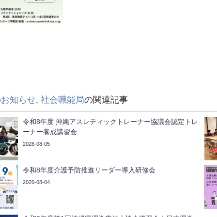
のお知らせ
,
社会職能局
の関連記事
令和8年度 沖縄アスレティックトレーナー協議会認定トレ
ーナー養成講習会
2026-08-05
令和8年度介護予防推進リーダー導入研修会
2026-08-04