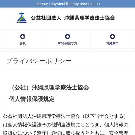
okinawa physical therapy association
会員
PTを目指す方
沖縄県民
プライバシーポリシー
（公社）沖縄県理学療法士協会
個人情報保護規定
公益社団法人沖縄県理学療法士協会（以下当士会とする）
は個人情報保護法その他関連法規にもとづき、個人情報の
取扱いについて遵守し適切に取り扱うとともに、安全管理