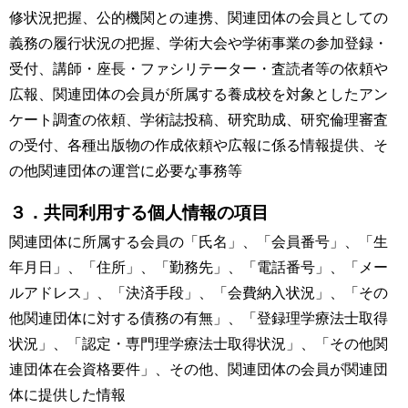
修状況把握、公的機関との連携、関連団体の会員としての
義務の履行状況の把握、学術大会や学術事業の参加登録・
受付、講師・座長・ファシリテーター・査読者等の依頼や
広報、関連団体の会員が所属する養成校を対象としたアン
ケート調査の依頼、学術誌投稿、研究助成、研究倫理審査
の受付、各種出版物の作成依頼や広報に係る情報提供、そ
の他関連団体の運営に必要な事務等
３．共同利用する個人情報の項目
関連団体に所属する会員の「氏名」、「会員番号」、「生
年月日」、「住所」、「勤務先」、「電話番号」、「メー
ルアドレス」、「決済手段」、「会費納入状況」、「その
他関連団体に対する債務の有無」、「登録理学療法士取得
状況」、「認定・専門理学療法士取得状況」、「その他関
連団体在会資格要件」、その他、関連団体の会員が関連団
体に提供した情報