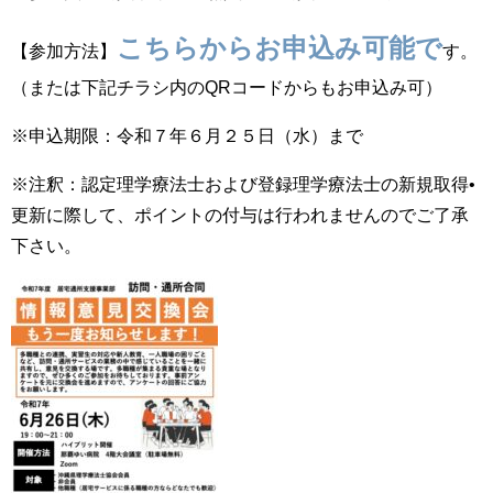
こちらからお申込み可能で
【参加方法】
す。
（または下記チラシ内のQRコードからもお申込み可）
※申込期限：令和７年６月２５日（水）まで
※注釈：認定理学療法士および登録理学療法士の新規取得•
更新に際して、ポイントの付与は行われませんのでご了承
下さい。