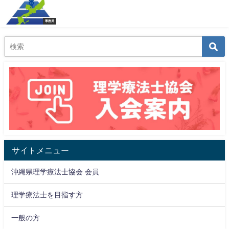
事務局
サイトメニュー
沖縄県理学療法士協会 会員
理学療法士を目指す方
一般の方