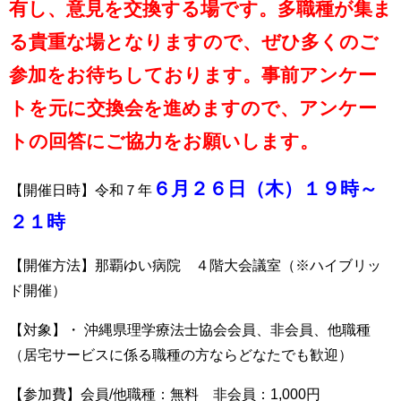
有し、意見を交換する場です。多職種が集ま
る貴重な場となりますので、ぜひ多くのご
参加をお待ちしております。事前アンケー
トを元に交換会を進めますので、アンケー
トの回答にご協力をお願いします。
６月２６日（木）１９時～
【開催日時】令和７年
２１時
【開催方法】那覇ゆい病院 ４階大会議室（※ハイブリッ
ド開催）
【対象】・ 沖縄県理学療法士協会会員、非会員、他職種
（居宅サービスに係る職種の方ならどなたでも歓迎）
【参加費】会員/他職種：無料 非会員：1,000円