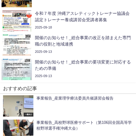
令和７年度 沖縄アスレティックトレーナー協議会
認定トレーナー養成講習会受講者募集
2025-09-18
開催のお知らせ！_総合事業の改正を踏まえた専門
職の役割と地域連携
2025-09-13
開催のお知らせ！_総合事業の要項変更に対応する
ための準備
2025-09-13
おすすめの記事
事業報告_産業理学療法委員共催講習会報告
一般向け
事業報告_高校野球医療サポート（第106回全国高等学
校野球選手権沖縄大会）