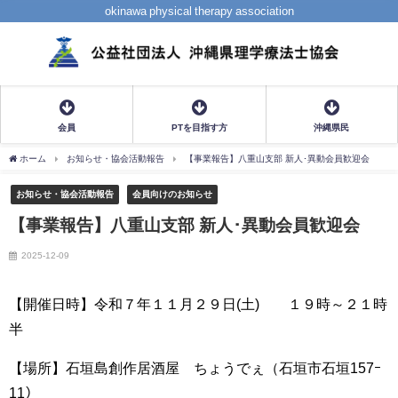
okinawa physical therapy association
会員
PTを目指す方
沖縄県民
ホーム
お知らせ・協会活動報告
【事業報告】八重山支部 新人･異動会員歓迎会
お知らせ・協会活動報告
会員向けのお知らせ
【事業報告】八重山支部 新人･異動会員歓迎会
2025-12-09
【開催日時】令和７年１１月２９日(土) １９時～２１時
半
【場所】石垣島創作居酒屋 ちょうでぇ（石垣市石垣157ｰ
11）