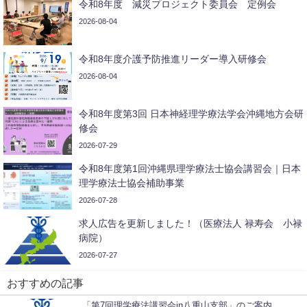
令和8年度 減災プロジェクト委員会 定例会
2026-08-04
令和8年度介護予防推進リーダー導入研修会
2026-08-04
令和8年度第3回 日本神経理学療法学会沖縄地方会研
修会
2026-07-29
令和8年度第1回沖縄県理学療法士協会講習会｜日本
理学療法士協会補助事業
2026-07-28
求人広告を更新しました！（医療法人 禄寿会 小禄
病院）
2026-07-27
おすすめの記事
「第7回理学療法講習会in八重山支部」のご案内