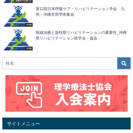
会員向けのお知らせ
第12回日本呼吸ケア・リハビリテーション学会 九
州・沖縄支部学術集会
その他
痙縮治療と急性期リハビリテーションの重要性_沖縄
県リハビリテーション医学会・協会
その他
サイトメニュー