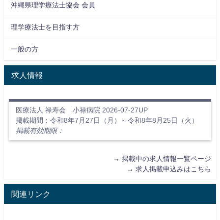
沖縄県理学療法士協会 会員
理学療法士を目指す方
一般の方
求人情報
医療法人 禄寿会 小禄病院 2026-07-27UP
掲載期間：令和8年7月27日（月）～令和8年8月25日（火）
掲載有効期限：
→
掲載中の求人情報一覧ページ
→
求人掲載申込みはこちら
関連リンク