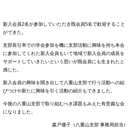
新入会員2名が参加していただき既会員5名で歓迎すること
ができた。
支部長引率での学会参加を機に支部活動に興味を持ち本会
に参加してくれた新入会員もいて地域で新入会員の成長を
サポートしていきたいという思いが既会員にも生まれたと
感じた。
新入会員の興味を聞き出して八重山支部で行う活動への結
びつけや新たに興味を引く活動の紹介もできました。
今後の八重山支部で取り組むべき課題もみえた有意義な会
になりました。
森戸優子（八重山支部 事務局担当）