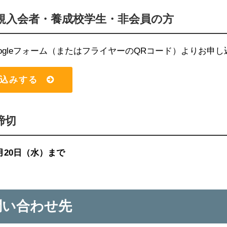
 新規入会者・養成校学生・非会員の方
ogleフォーム（またはフライヤーのQRコード）よりお申
込みする
締切
月20日（水）まで
問い合わせ先