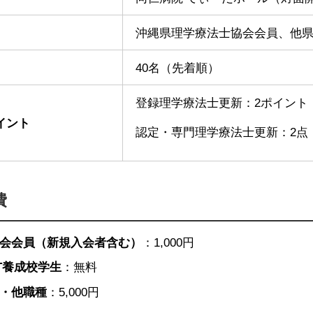
沖縄県理学療法士協会会員、他
40名（先着順）
登録理学療法士更新：2ポイント（
イント
認定・専門理学療法士更新：2点
費
会会員（新規入会者含む）
：1,000円
T養成校学生
：無料
・他職種
：5,000円