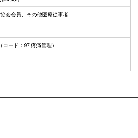
県協会会員、その他医療従事者
コード：97 疼痛管理）