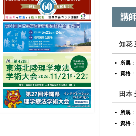
講
知花 
所属
：
資格
：
田本 
所属
：
資格
：