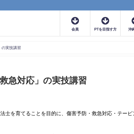
会員
PTを目指す方
沖
」の実技講習
「救急対応」の実技講習
療法士を育てることを目的に、傷害予防・救急対応・テーピ