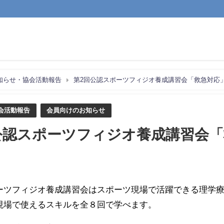
知らせ・協会活動報告
第2回公認スポーツフィジオ養成講習会「救急対応
会活動報告
会員向けのお知らせ
公認スポーツフィジオ養成講習会
ーツフィジオ養成講習会はスポーツ現場で活躍できる理学
現場で使えるスキルを全８回で学べます。