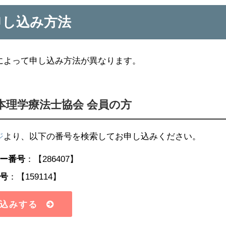
申し込み方法
によって申し込み方法が異なります。
 日本理学療法士協会 会員の方
ジ
より、以下の番号を検索してお申し込みください。
ー番号
：【286407】
号
：【159114】
込みする