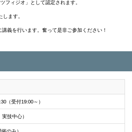
ーツフィジオ」として認定されます。
たします。
に講義を行います。奮って是非ご参加ください！
:30（受付19:00～）
・実技中心）
開催のみ）