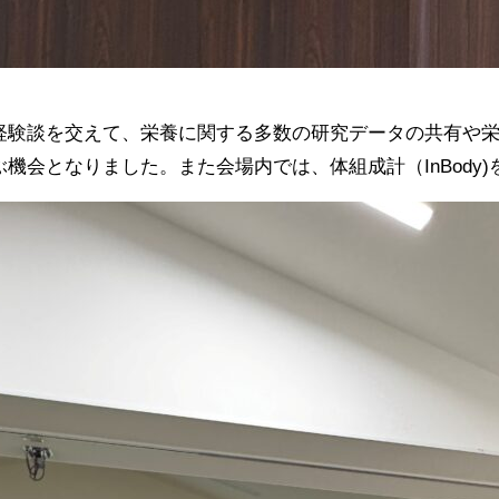
経験談を交えて、栄養に関する多数の研究データの共有や
ぶ機会となりました。また会場内では、体組成計（InBod