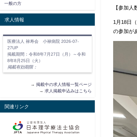
一般の方
【参加人数
求人情報
1月18日
の参加が
医療法人 禄寿会 小禄病院 2026-07-
27UP
掲載期間：令和8年7月27日（月）～令和
8年8月25日（火）
掲載有効期限：
→
掲載中の求人情報一覧ページ
→
求人掲載申込みはこちら
関連リンク