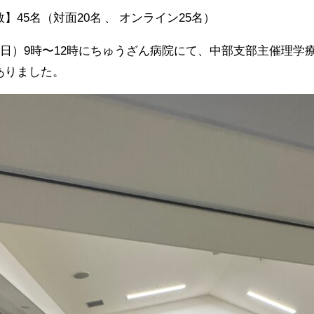
】45名（対面20名 、 オンライン25名）
（日）9時〜12時にちゅうざん病院にて、中部支部主催理学
ありました。