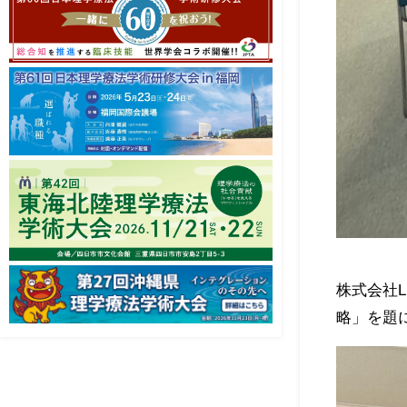
株式会社L
略」を題