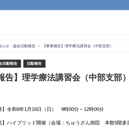
知らせ・協会活動報告
【事業報告】理学療法講習会（中部支部）
会活動報告
活動報告
報告】理学療法講習会（中部支部
】令和8年1月18日（日） 9時00分～12時00分
法】ハイブリッド開催（会場：ちゅうざん病院 本館5階多