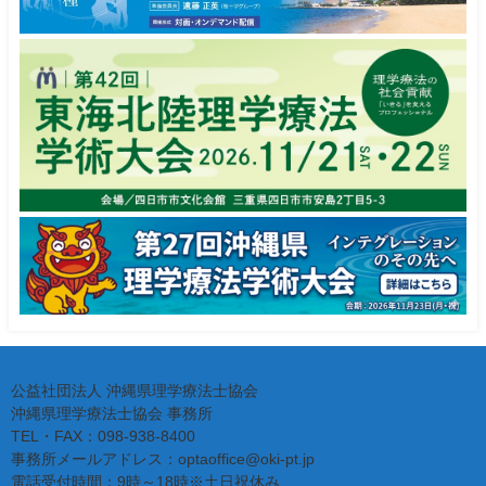
公益社団法人 沖縄県理学療法士協会
沖縄県理学療法士協会 事務所
TEL・FAX：098-938-8400
事務所メールアドレス：optaoffice@oki-pt.jp
電話受付時間：9時～18時※土日祝休み