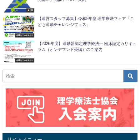
未分類
【運営スタッフ募集】令和8年度 理学療法フェア「こ
ども運動チャレンジフェス」
会員向けのお知らせ
【2026年度】運動器認定理学療法士 臨床認定カリキュ
ラム（オンデマンド受講）のご案内
会員向けのお知らせ
サイトメニュー