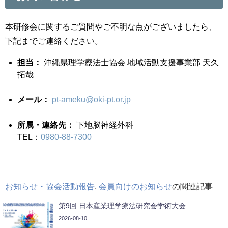
本研修会に関するご質問やご不明な点がございましたら、
下記までご連絡ください。
担当：
沖縄県理学療法士協会 地域活動支援事業部 天久
拓哉
メール：
pt-ameku@oki-pt.or.jp
所属・連絡先：
下地脳神経外科
TEL：
0980-88-7300
お知らせ・協会活動報告
,
会員向けのお知らせ
の関連記事
第9回 日本産業理学療法研究会学術大会
2026-08-10