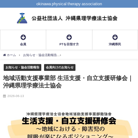
okinawa physical therapy association
会員
PTを目指す方
沖縄県民
ホーム
お知らせ・協会活動報告
地域活動支援事業部 生活支援・自立支援研修会｜沖
お知らせ・協会活動報告
会員向けのお知らせ
地域活動支援事業部 生活支援・自立支援研修会｜
沖縄県理学療法士協会
2026-06-13