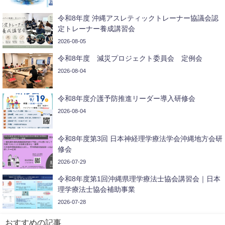
令和8年度 沖縄アスレティックトレーナー協議会認
定トレーナー養成講習会
2026-08-05
令和8年度 減災プロジェクト委員会 定例会
2026-08-04
令和8年度介護予防推進リーダー導入研修会
2026-08-04
令和8年度第3回 日本神経理学療法学会沖縄地方会研
修会
2026-07-29
令和8年度第1回沖縄県理学療法士協会講習会｜日本
理学療法士協会補助事業
2026-07-28
おすすめの記事