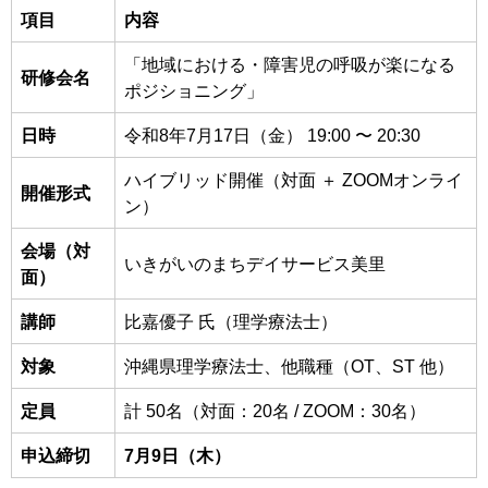
項目
内容
「地域における・障害児の呼吸が楽になる
研修会名
ポジショニング」
日時
令和8年7月17日（金） 19:00 〜 20:30
ハイブリッド開催（対面 ＋ ZOOMオンライ
開催形式
ン）
会場（対
いきがいのまちデイサービス美里
面）
講師
比嘉優子 氏（理学療法士）
対象
沖縄県理学療法士、他職種（OT、ST 他）
定員
計 50名（対面：20名 / ZOOM：30名）
申込締切
7月9日（木）