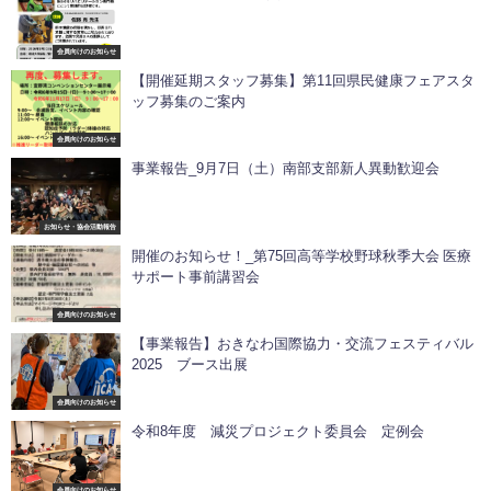
会員向けのお知らせ
【開催延期スタッフ募集】第11回県民健康フェアスタ
ッフ募集のご案内
会員向けのお知らせ
事業報告_9月7日（土）南部支部新人異動歓迎会
お知らせ・協会活動報告
開催のお知らせ！_第75回高等学校野球秋季大会 医療
サポート事前講習会
会員向けのお知らせ
【事業報告】おきなわ国際協力・交流フェスティバル
2025 ブース出展
会員向けのお知らせ
令和8年度 減災プロジェクト委員会 定例会
会員向けのお知らせ