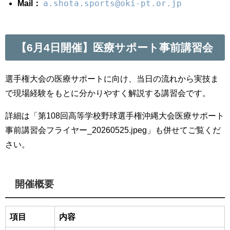
a.shota.sports@oki-pt.or.jp
Mail：
【6月4日開催】医療サポート事前講習会
選手権大会の医療サポートに向け、当日の流れから実技ま
で現場経験をもとに分かりやすく解説する講習会です。
詳細は「第108回高等学校野球選手権沖縄大会医療サポート
事前講習会フライヤー_20260525.jpeg」も併せてご覧くだ
さい。
開催概要
項目
内容