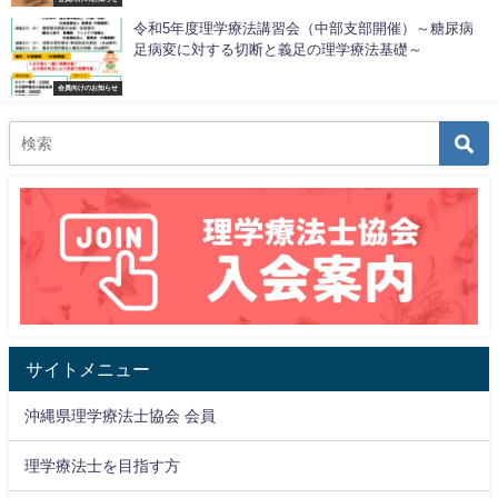
令和5年度理学療法講習会（中部支部開催）～糖尿病
足病変に対する切断と義足の理学療法基礎～
会員向けのお知らせ
サイトメニュー
沖縄県理学療法士協会 会員
理学療法士を目指す方