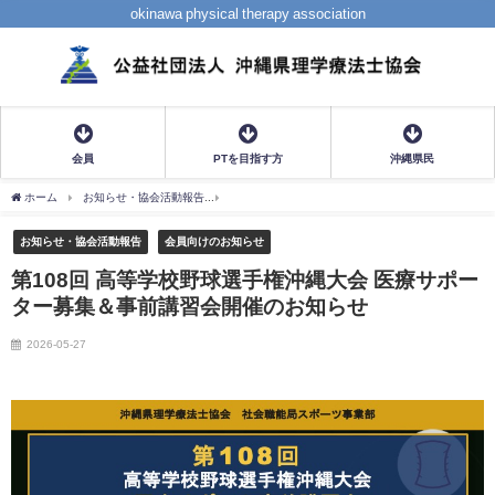
okinawa physical therapy association
会員
PTを目指す方
沖縄県民
ホーム
お知らせ・協会活動報告
第108回 高等学校野球選手権沖縄大会 医療サポー
お知らせ・協会活動報告
会員向けのお知らせ
第108回 高等学校野球選手権沖縄大会 医療サポー
ター募集＆事前講習会開催のお知らせ
2026-05-27