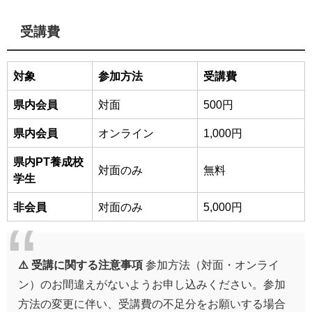
受講費
対象
参加方法
受講費
県内会員
対面
500円
県内会員
オンライン
1,000円
県内PT養成校
対面のみ
無料
学生
非会員
对面のみ
5,000円
⚠️ 受講に関する注意事項
参加方法（対面・オンライ
ン）のお間違えがないようお申し込みください。参加
方法の変更に伴い、受講費の不足分をお願いする場合