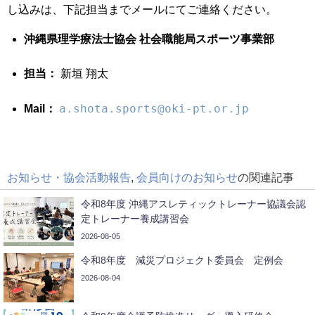
し込みは、下記担当までメールにてご連絡ください。
沖縄県理学療法士協会 社会職能局スポーツ事業部
担当：
新垣 翔太
a.shota.sports@oki-pt.or.jp
Mail：
お知らせ・協会活動報告
,
会員向けのお知らせ
の関連記事
令和8年度 沖縄アスレティックトレーナー協議会認
定トレーナー養成講習会
2026-08-05
令和8年度 減災プロジェクト委員会 定例会
2026-08-04