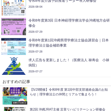
令和8年度介護予防推進リーダー導入研修会
2026-08-04
令和8年度第3回 日本神経理学療法学会沖縄地方会研
修会
2026-07-29
令和8年度第1回沖縄県理学療法士協会講習会｜日本
理学療法士協会補助事業
2026-07-28
求人広告を更新しました！（医療法人 禄寿会 小禄
病院）
2026-07-27
おすすめの記事
【5/29開催】令和8年度 第1回中部支部連絡会議のお知
らせ｜理学療法士の仲間とリアルで集まろう！
会員向けのお知らせ
第2回 沖縄JRAT主催 災害リハビリテーション研修会