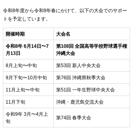
令和8年度から令和9年春にかけて、以下の大会でのサポー
トを予定しています。
開催時期
大会名
令和8年 6月14日〜7
第108回 全国高等学校野球選手権
月13日
沖縄大会
8月上旬〜中旬
第53回 新人中央大会
9月下旬〜10月中旬
第76回 沖縄県秋季大会
11月上旬〜中旬
第51回 一年生野球中央大会
11月下旬
沖縄・鹿児島交流大会
令和9年 3月〜4月上
第74回 春季大会
旬