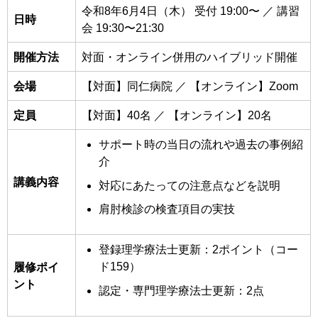
令和8年6月4日（木） 受付 19:00〜 ／ 講習
日時
会 19:30〜21:30
開催方法
対面・オンライン併用のハイブリッド開催
会場
【対面】同仁病院 ／ 【オンライン】Zoom
定員
【対面】40名 ／ 【オンライン】20名
サポート時の当日の流れや過去の事例紹
介
講義内容
対応にあたっての注意点などを説明
肩肘検診の検査項目の実技
登録理学療法士更新：2ポイント（コー
ド159）
履修ポイ
ント
認定・専門理学療法士更新：2点