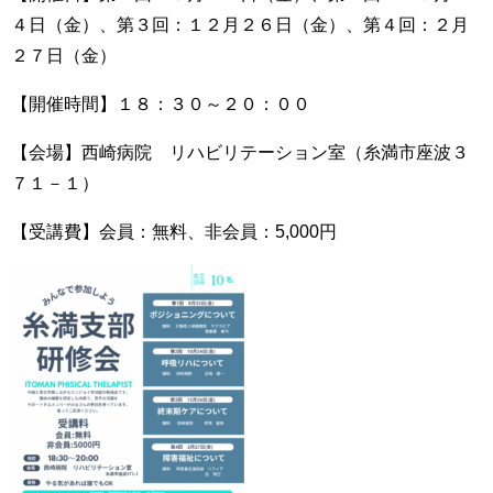
４日（金）、第３回：１２月２６日（金）、第４回：２月
２７日（金）
【開催時間】１８：３０～２０：００
【会場】西崎病院 リハビリテーション室（糸満市座波３
７１－１）
【受講費】会員：無料、非会員：5,000円