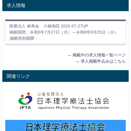
求人情報
医療法人 禄寿会 小禄病院 2026-07-27UP
掲載期間：令和8年7月27日（月）～令和8年8月25日（火）
掲載有効期限：
→
掲載中の求人情報一覧ページ
→
求人掲載申込みはこちら
関連リンク