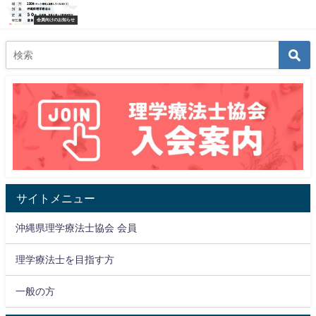
会員向けのお知らせ
サイトメニュー
沖縄県理学療法士協会 会員
理学療法士を目指す方
一般の方