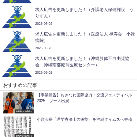
求人広告を更新しました！（介護老人保健施設 う
りずん）
2026-06-02
求人広告を更新しました！（医療法人 禄寿会 小禄
病院）
2026-05-26
求人広告を更新しました！（沖縄肢体不自由児協
会 沖縄南部療育医療センター）
2026-03-02
おすすめの記事
【事業報告】おきなわ国際協力・交流フェスティバル
2025 ブース出展
会員向けのお知らせ
小嶺会長「理学療法士の役割」を沖縄タイムスへ寄稿
会員向けのお知らせ