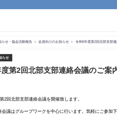
知らせ・協会活動報告
会員向けのお知らせ
令和6年度第2回北部支部
知らせ
年度第2回北部支部連絡会議のご案
度第2回北部支部連絡会議を開催致します。
絡会議はグループワークを中心に行います。気軽にご参加