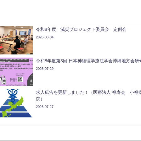
令和8年度 減災プロジェクト委員会 定例会
2026-08-04
令和8年度第3回 日本神経理学療法学会沖縄地方会研
2026-07-29
求人広告を更新しました！（医療法人 禄寿会 小禄
院）
2026-07-27