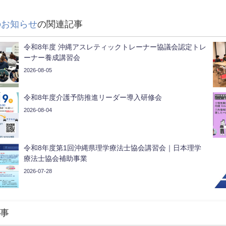
のお知らせ
の関連記事
令和8年度 沖縄アスレティックトレーナー協議会認定トレ
ーナー養成講習会
2026-08-05
令和8年度介護予防推進リーダー導入研修会
2026-08-04
令和8年度第1回沖縄県理学療法士協会講習会｜日本理学
療法士協会補助事業
2026-07-28
事