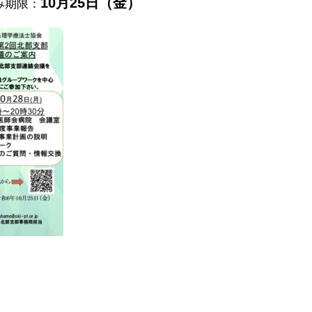
10月25日（金）
み期限：