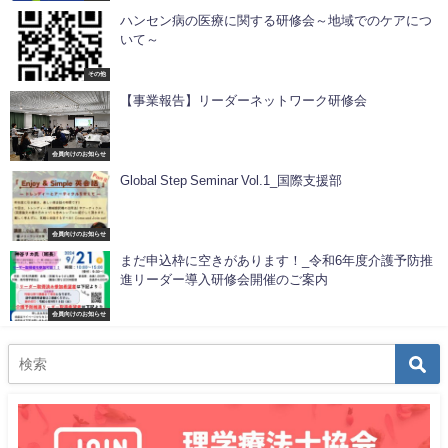
ハンセン病の医療に関する研修会～地域でのケアにつ
いて～
その他
【事業報告】リーダーネットワーク研修会
会員向けのお知らせ
Global Step Seminar Vol.1_国際支援部
会員向けのお知らせ
まだ申込枠に空きがあります！_令和6年度介護予防推
進リーダー導入研修会開催のご案内
会員向けのお知らせ