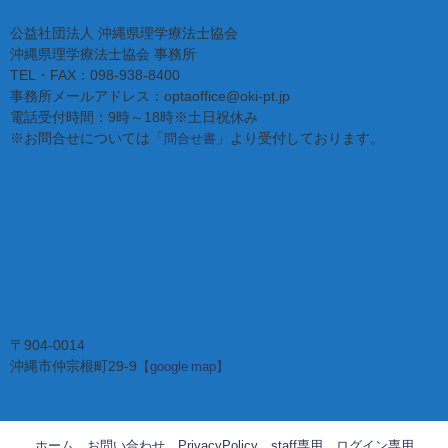
公益社団法人 沖縄県理学療法士協会
沖縄県理学療法士協会 事務所
TEL・FAX：098-938-8400
事務所メールアドレス：optaoffice@oki-pt.jp
電話受付時間：9時～18時※土日祝休み
※お問合せについては「
」より受付しております。
問合せ書
〒904-0014
沖縄市仲宗根町29-9
【google map】
ホーム
お問い合わせ
PrivacyPolicy
staff専用
ログイン専用