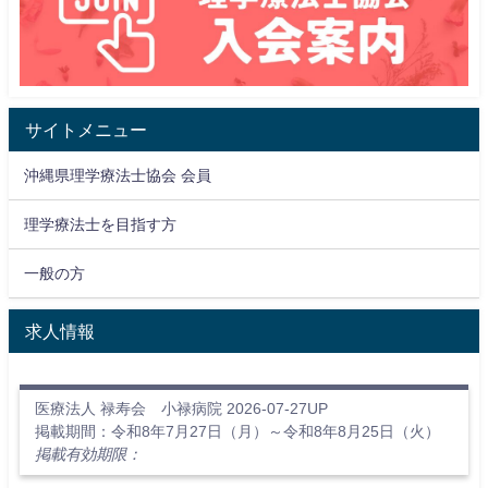
サイトメニュー
沖縄県理学療法士協会 会員
理学療法士を目指す方
一般の方
求人情報
医療法人 禄寿会 小禄病院 2026-07-27UP
掲載期間：令和8年7月27日（月）～令和8年8月25日（火）
掲載有効期限：