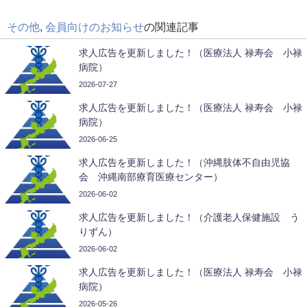
その他
,
会員向けのお知らせ
の関連記事
求人広告を更新しました！（医療法人 禄寿会 小禄
病院）
2026-07-27
求人広告を更新しました！（医療法人 禄寿会 小禄
病院）
2026-06-25
求人広告を更新しました！（沖縄肢体不自由児協
会 沖縄南部療育医療センター）
2026-06-02
求人広告を更新しました！（介護老人保健施設 う
りずん）
2026-06-02
求人広告を更新しました！（医療法人 禄寿会 小禄
病院）
2026-05-26