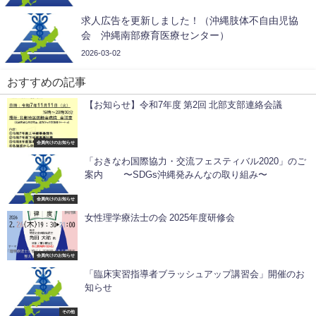
求人広告を更新しました！（沖縄肢体不自由児協
会 沖縄南部療育医療センター）
2026-03-02
おすすめの記事
【お知らせ】令和7年度 第2回 北部支部連絡会議
会員向けのお知らせ
「おきなわ国際協力・交流フェスティバル2020」のご
案内 〜SDGs沖縄発みんなの取り組み〜
会員向けのお知らせ
女性理学療法士の会 2025年度研修会
会員向けのお知らせ
「臨床実習指導者ブラッシュアップ講習会」開催のお
知らせ
その他