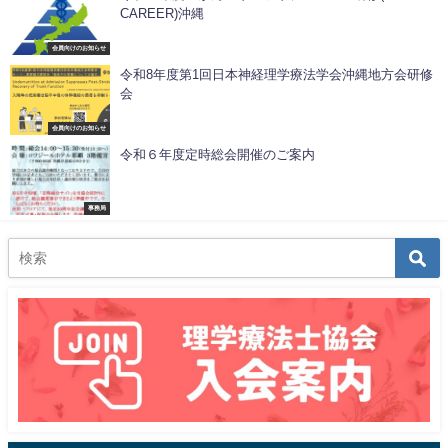
CAREER)沖縄
会員向けのお知らせ
令和8年度第1回日本神経理学療法学会沖縄地方会研修
会
会員向けのお知らせ
令和６年度定時総会開催のご案内
事務局