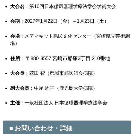
大会名
：第10回日本循環器理学療法学会学術大会
会期
：2027年1月22日（金）～1月23日（土）
会場
：メディキット県民文化センター（宮崎県立芸術劇
場）
住所
：〒880-8557 宮崎市船塚3丁目 210番地
大会長
：花田 智（都城市郡医師会病院）
副大会長
：中尾 周平（鹿児島大学病院）
主催
：一般社団法人 日本循環器理学療法学会
■ お問い合わせ・詳細