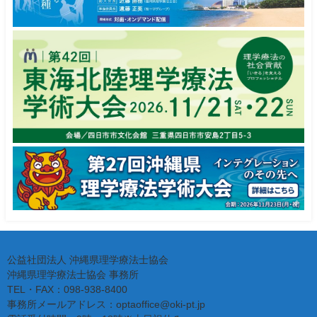
公益社団法人 沖縄県理学療法士協会
沖縄県理学療法士協会 事務所
TEL・FAX：098-938-8400
事務所メールアドレス：optaoffice@oki-pt.jp