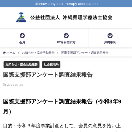
okinawa physical therapy association
会員
PTを目指す方
沖縄県民
ホーム
お知らせ・協会活動報告
国際支援部アンケート調査結果報告
お知らせ・協会活動報告
社会職能局
国際支援部アンケート調査結果報告
2021-09-24
国際支援部アンケート調査結果報告
（令和3年9
月）
目的：令和３年度事業計画として、会員の意見を拾い上