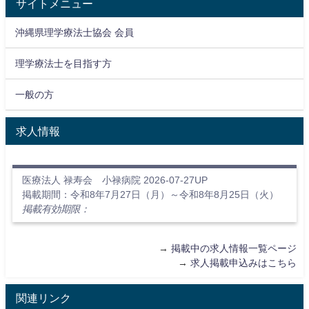
サイトメニュー
沖縄県理学療法士協会 会員
理学療法士を目指す方
一般の方
求人情報
医療法人 禄寿会 小禄病院 2026-07-27UP
掲載期間：令和8年7月27日（月）～令和8年8月25日（火）
掲載有効期限：
→
掲載中の求人情報一覧ページ
→
求人掲載申込みはこちら
関連リンク