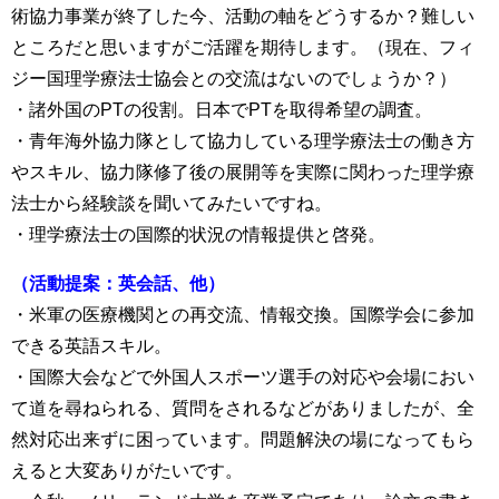
術協力事業が終了した今、活動の軸をどうするか？難しい
ところだと思いますがご活躍を期待します。（現在、フィ
ジー国理学療法士協会との交流はないのでしょうか？）
・諸外国のPTの役割。日本でPTを取得希望の調査。
・青年海外協力隊として協力している理学療法士の働き方
やスキル、協力隊修了後の展開等を実際に関わった理学療
法士から経験談を聞いてみたいですね。
・理学療法士の国際的状況の情報提供と啓発。
（活動提案：英会話、他）
・米軍の医療機関との再交流、情報交換。国際学会に参加
できる英語スキル。
・国際大会などで外国人スポーツ選手の対応や会場におい
て道を尋ねられる、質問をされるなどがありましたが、全
然対応出来ずに困っています。問題解決の場になってもら
えると大変ありがたいです。