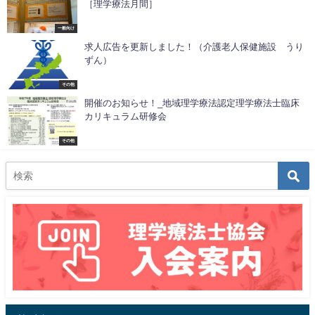
［理学療法月間］
一般向け
求人広告を更新しました！（介護老人保健施設 うり
ずん）
その他
開催のお知らせ！_地域理学療法認定理学療法士臨床
カリキュラム研修会
その他