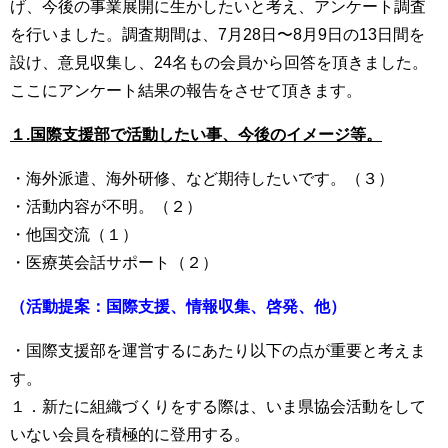
げ、今後の事業展開に生かしたいと考え、アンケート調査
を行いました。調査期間は、7月28日〜8月9日の13日間を
設け、意見収集し、24名もの会員から回答を頂きました。
ここにアンケート結果の報告をさせて頂きます。
１.国際支援部で活動したい事、今後のイメージ等。
・海外派遣、海外研修、など期待したいです。（３）
・活動内容が不明。（２）
・他国交流（１）
・医療英会話サポート（２）
（活動提案：国際支援、情報収集、啓発、他）
・国際支援部を運営するにあたり以下の点が重要と考えま
す。
１．新たに組織づくりをする際は、いま県協会活動をして
いない会員を積極的に登用する。