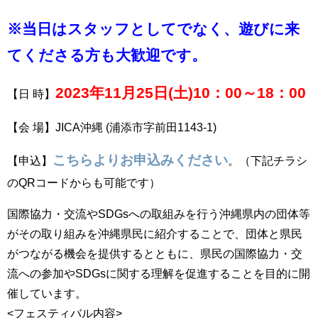
※当日はスタッフとしてでなく、遊びに来
てくださる方も大歓迎です。
2023年11月25日(土)10：00～18：00
【日 時】
【会 場】JICA沖縄 (浦添市字前田1143-1)
こちらよりお申込みください
【申込】
。（下記チラシ
のQRコードからも可能です）
国際協力・交流やSDGsへの取組みを行う沖縄県内の団体等
がその取り組みを沖縄県民に紹介することで、団体と県民
がつながる機会を提供するとともに、県民の国際協力・交
流への参加やSDGsに関する理解を促進することを目的に開
催しています。
<フェスティバル内容>