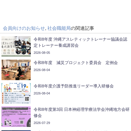
会員向けのお知らせ
,
社会職能局
の関連記事
令和8年度 沖縄アスレティックトレーナー協議会認
定トレーナー養成講習会
2026-08-05
令和8年度 減災プロジェクト委員会 定例会
2026-08-04
令和8年度介護予防推進リーダー導入研修会
2026-08-04
令和8年度第3回 日本神経理学療法学会沖縄地方会研
修会
2026-07-29