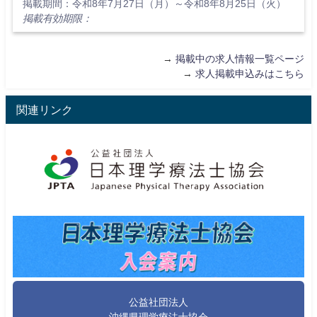
掲載期間：令和8年7月27日（月）～令和8年8月25日（火）
掲載有効期限：
→
掲載中の求人情報一覧ページ
→
求人掲載申込みはこちら
関連リンク
公益社団法人
沖縄県理学療法士協会