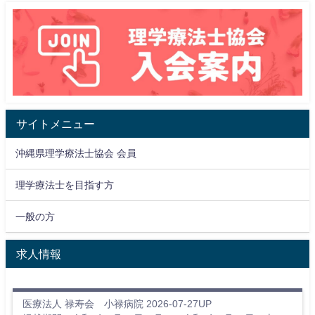
サイトメニュー
沖縄県理学療法士協会 会員
理学療法士を目指す方
一般の方
求人情報
医療法人 禄寿会 小禄病院 2026-07-27UP