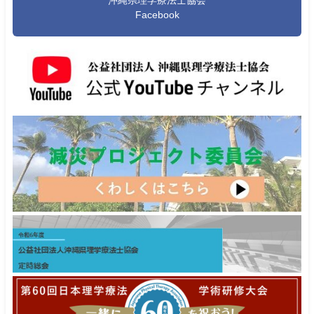
Facebook