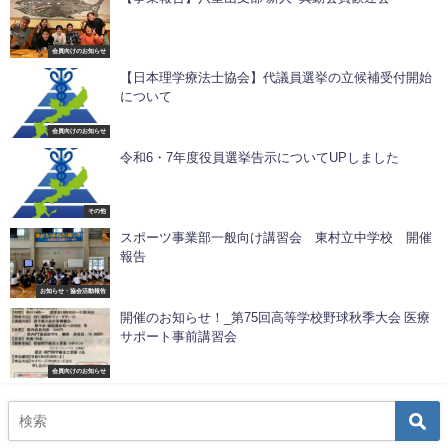
会員向けのお知らせ
【日本理学療法士協会】代議員選挙の立候補受付開始
について
会員向けのお知らせ
令和6・7年度役員選挙告示についてUPしました
その他
スポーツ事業部一般向け講習会 東村立中学校 開催
報告
お知らせ・協会活動報告
開催のお知らせ！_第75回高等学校野球秋季大会 医療
サポート事前講習会
会員向けのお知らせ