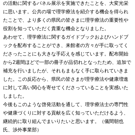
の活動に関するパネル展示を実施できたことを、大変光栄
に思います。公共の場で理学療法を紹介する機会を得られ
たことで、より多くの県民の皆さまに理学療法の重要性や
役割を知っていただく貴重な機会となりました。
あわせて、理学療法に関するガイドブックおよびハンドブ
ックを配布することができ、来館者の方々が手に取ってく
ださったことにも大きな手応えを感じています。配布開始
から2週間ほどで一部の冊子が品切れとなったため、追加で
補充を行いましたが、それもまもなく手に取られていきま
した。この反応から、県民の皆さまが理学療法や健康増進
に対して高い関心を寄せてくださっていることを実感いた
しました。
今後もこのような啓発活動を通して、理学療法士の専門性
や健康づくりに対する貢献を広く知っていただけるよう、
継続的に取り組んでまいりたいと思います。（儀間朝也
氏、渉外事業部）