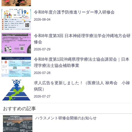
令和8年度介護予防推進リーダー導入研修会
2026-08-04
令和8年度第3回 日本神経理学療法学会沖縄地方会研
修会
2026-07-29
令和8年度第1回沖縄県理学療法士協会講習会｜日本
理学療法士協会補助事業
2026-07-28
求人広告を更新しました！（医療法人 禄寿会 小禄
病院）
2026-07-27
おすすめの記事
ハラスメント研修会開催のお知らせ