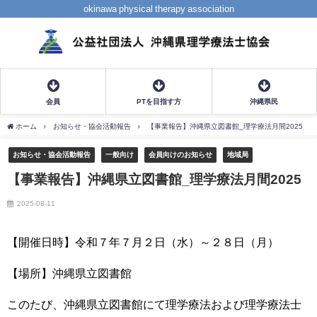
okinawa physical therapy association
会員
PTを目指す方
沖縄県民
ホーム
お知らせ・協会活動報告
【事業報告】沖縄県立図書館_理学療法月間2025
お知らせ・協会活動報告
一般向け
会員向けのお知らせ
地域局
【事業報告】沖縄県立図書館_理学療法月間2025
2025-08-11
【開催日時】令和７年７月２日（水）～２８日（月）
【場所】沖縄県立図書館
このたび、沖縄県立図書館にて理学療法および理学療法士