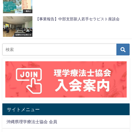
一般向け
【事業報告】中部支部新人若手セラピスト座談会
会員向けのお知らせ
サイトメニュー
沖縄県理学療法士協会 会員