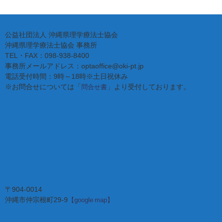
公益社団法人 沖縄県理学療法士協会
沖縄県理学療法士協会 事務所
TEL・FAX：098-938-8400
事務所メールアドレス：optaoffice@oki-pt.jp
電話受付時間：9時～18時※土日祝休み
※お問合せについては「
」より受付しております。
問合せ書
〒904-0014
沖縄市仲宗根町29-9
【google map】