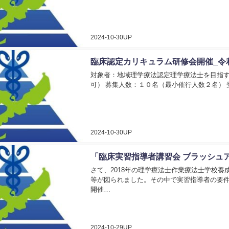
2024-10-30UP
臨床認定カリキュラム研修会開催_令
対象者：地域理学療法認定理学療法士を目指す
可） 募集人数：１０名（最小催行人数２名） 受講
2024-10-30UP
「臨床実習指導者講習会 ブラッシュ
さて、2018年の理学療法士作業療法士学校
等が図られました。その中で実習指導者の要
開催…
2024-10-29UP