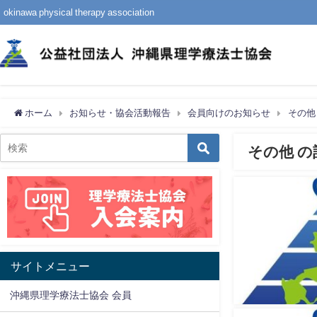
okinawa physical therapy association
ホーム
お知らせ・協会活動報告
会員向けのお知らせ
その他
その他 の
サイトメニュー
沖縄県理学療法士協会 会員