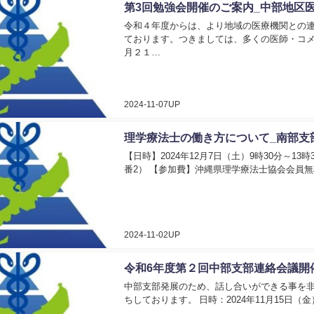
第3回勉強会開催のご案内_中部地区
令和４年度からは、より地域の医療機関との
ております。つきましては、多くの医師・コメ
月２１…
2024-11-07UP
理学療法士の働き方について_南部支
【日時】2024年12月7日（土）9時30分～1
番2） 【参加費】沖縄県理学療法士協会会員無料、
2024-11-02UP
令和6年度第２回中部支部連絡会議開
中部支部発展のため、話し合いができる事を
ちしております。 日時：2024年11月15日