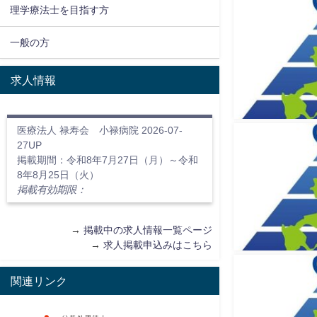
理学療法士を目指す方
一般の方
求人情報
医療法人 禄寿会 小禄病院 2026-07-
27UP
掲載期間：令和8年7月27日（月）～令和
8年8月25日（火）
掲載有効期限：
→
掲載中の求人情報一覧ページ
→
求人掲載申込みはこちら
関連リンク