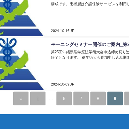
構成です。患者層は介護保険サー ビスを利用
2024-10-16UP
モーニングセミナー開催のご案内_第
第25回沖縄県理学療法学術大会申込締め切り
終了となります。 ※学術大会参加申し込み期限
2024-10-09UP
1
…
6
7
8
9