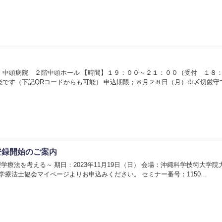
】中頭病院 ２階中頭ホール 【時間】１９：００～２１：００（受付 １８
能です（下記QRコードからも可能） 申込期限；８月２８日（月）※〆切厳守
登録開始のご案内
療法を考える～ 期日：2023年11月19日（日） 会場：沖縄科学技術大学院
理学療法士協会マイページよりお申込みください。 セミナー番号：1150…