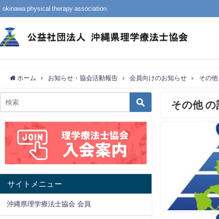
okinawa physical therapy association
ホーム
お知らせ・協会活動報告
会員向けのお知らせ
その他
その他 の
サイトメニュー
沖縄県理学療法士協会 会員