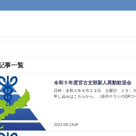
記事一覧
令和５年度宮古支部新人異動歓迎会
日時：令和５年９月２３日 土曜日 １９：００
申し込みはこちらから。（添付チラシのQRコ
2023-09-13UP