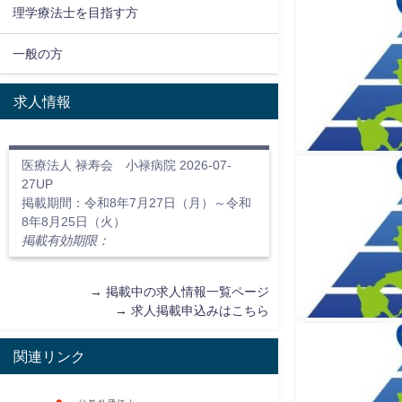
理学療法士を目指す方
一般の方
求人情報
医療法人 禄寿会 小禄病院 2026-07-
27UP
掲載期間：令和8年7月27日（月）～令和
8年8月25日（火）
掲載有効期限：
→
掲載中の求人情報一覧ページ
→
求人掲載申込みはこちら
関連リンク