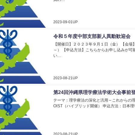
2023-09-01UP
令和５年度中部支部新人異動歓迎会
【開催日】２０２３年９月１日（金） 【会場
～） 【申込方法】こちらからお申し込みが可
い…
2023-08-21UP
第24回沖縄県理学療法学術大会事前
テーマ：理学療法の深化と汎用～これからの理学
OIST（ハイブリッド開催） 申込方法：日本
2023-08-21UP