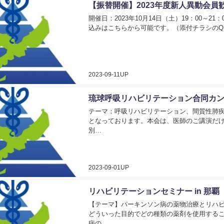
【振替開催】2023年度新人異動会員
開催日：2023年10月14日（土）19：00～21
込みはこちらから可能です。（添付チラシのQ
2023-09-11UP
琉球呼吸リハビリテーション合同カ
テーマ：呼吸リハビリテーション、間質性肺疾
となっております。本会は、医師のご講演だけ
別…
2023-09-01UP
リハビリテーションセミナー in 那覇
【テーマ】パーキンソン病の薬物治療とリハビ
どういった目的でどの種類の薬剤を使用するこ
病の…