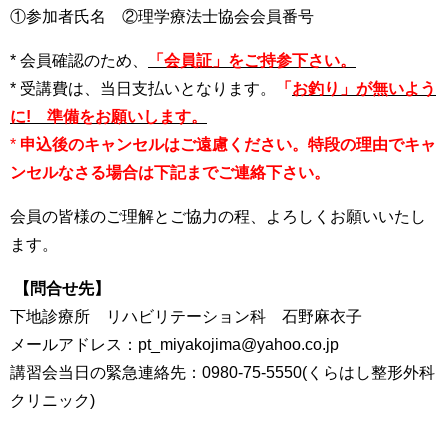
①参加者氏名 ②理学療法士協会会員番号
* 会員確認のため、
「会員証」をご持参下さい。
* 受講費は、当日支払いとなります。
「
お釣り」が無いよう
に! 準備をお願いします。
*
申込後のキャンセルはご遠慮ください。特段の理由でキャ
ンセルなさる場合は下記までご連絡下さい。
会員の皆様のご理解とご協力の程、よろしくお願いいたし
ます。
【問合せ先】
下地診療所 リハビリテーション科 石野麻衣子
メールアドレス：pt_miyakojima@yahoo.co.jp
講習会当日の緊急連絡先：0980-75-5550(くらはし整形外科
クリニック)