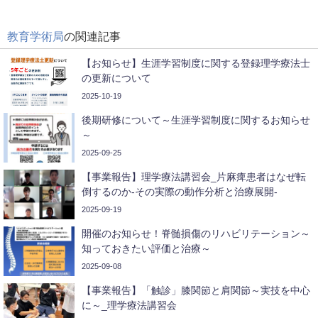
教育学術局
の関連記事
【お知らせ】生涯学習制度に関する登録理学療法士
の更新について
2025-10-19
後期研修について～生涯学習制度に関するお知らせ
～
2025-09-25
【事業報告】理学療法講習会_片麻痺患者はなぜ転
倒するのか-その実際の動作分析と治療展開-
2025-09-19
開催のお知らせ！脊髄損傷のリハビリテーション～
知っておきたい評価と治療～
2025-09-08
【事業報告】「触診」膝関節と肩関節～実技を中心
に～_理学療法講習会