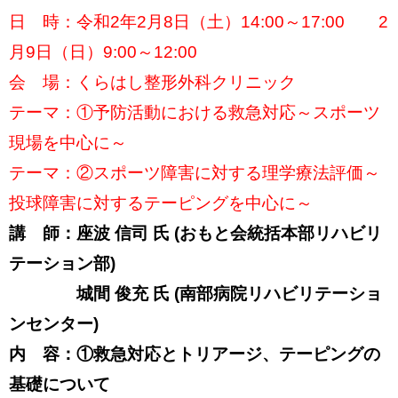
日 時：令和2年2月8日（土）14:00～17:00 2
月9日（日）9:00～12:00
会 場：くらはし整形外科クリニック
テーマ：①予防活動における救急対応～スポーツ
現場を中心に～
テーマ：②スポーツ障害に対する理学療法評価～
投球障害に対するテーピングを中心に～
講 師：座波 信司 氏 (おもと会統括本部リハビリ
テーション部)
城間 俊充 氏 (南部病院リハビリテーショ
ンセンター)
内 容：①救急対応とトリアージ、テーピングの
基礎について