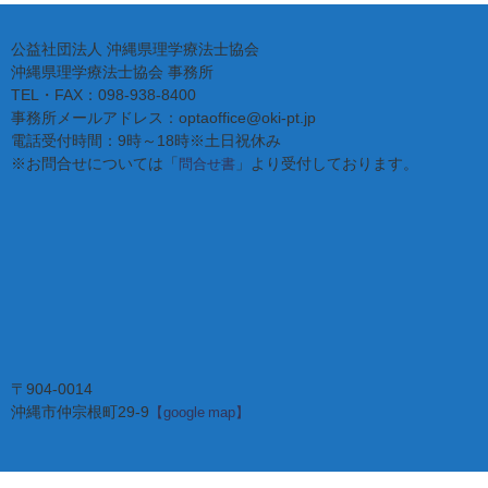
公益社団法人 沖縄県理学療法士協会
沖縄県理学療法士協会 事務所
TEL・FAX：098-938-8400
事務所メールアドレス：optaoffice@oki-pt.jp
電話受付時間：9時～18時※土日祝休み
※お問合せについては「
」より受付しております。
問合せ書
〒904-0014
沖縄市仲宗根町29-9
【google map】