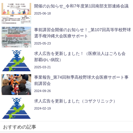
開催のお知らせ_令和7年度第1回南部支部連絡会議
2025-06-18
事前講習会開催のお知らせ！_第107回高等学校野球
選手権沖縄大会医療サポート
2025-05-23
求人広告を更新しました！（医療法人はごろも会
那覇ゆい病院）
2025-03-21
事業報告_第74回秋季高校野球大会医療サポート事
前講習会
2024-09-26
求人広告を更新しました（コザクリニック）
2024-02-19
おすすめの記事