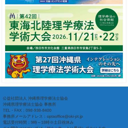
公益社団法人 沖縄県理学療法士協会
沖縄県理学療法士協会 事務所
TEL・FAX：098-938-8400
事務所メールアドレス：optaoffice@oki-pt.jp
電話受付時間：9時～18時※土日祝休み