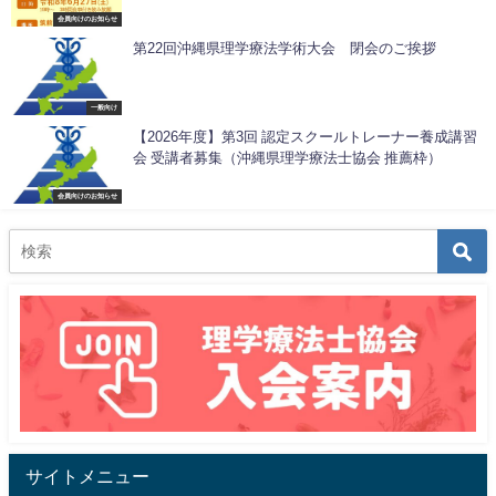
会員向けのお知らせ
第22回沖縄県理学療法学術大会 閉会のご挨拶
一般向け
【2026年度】第3回 認定スクールトレーナー養成講習
会 受講者募集（沖縄県理学療法士協会 推薦枠）
会員向けのお知らせ
サイトメニュー