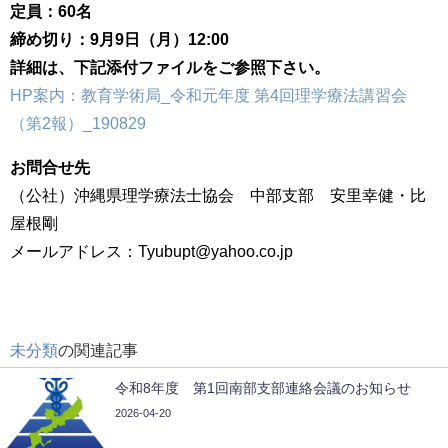
定員：60名
締め切り：9月9日（月）12:00
詳細は、下記添付ファイルをご参照下さい。
HP案内：教育学術局_令和元年度 第4回理学療法講習会
（第2報）_190829
お問合せ先
（公社）沖縄県理学療法士協会 中部支部 安里幸健・比
屋根剛
メールアドレス：Tyubupt@yahoo.co.jp
未分類
の関連記事
令和8年度 第1回南部支部連絡会議のお知らせ
2026-04-20