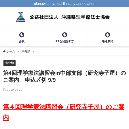
okinawa physical therapy association
会員
PTを目指す方
沖縄県民
ホーム
未分類
第4回理学療法講習会in中部支部（研究寺子屋）のご案内 申込〆切 9/
未分類
第4回理学療法講習会in中部支部（研究寺子屋）の
ご案内 申込〆切 9/9
2019-08-29
第４回理学療法講習会（研究寺子屋）
のご案
内