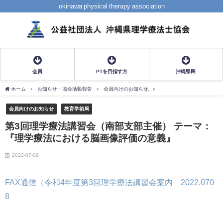
okinawa physical therapy association
会員
PTを目指す方
沖縄県民
ホーム
お知らせ・協会活動報告
会員向けのお知らせ
第3回理学療法講習会（南
会員向けのお知らせ
教育学術局
第3回理学療法講習会（南部支部主催） テーマ：
『理学療法における脳画像評価の意義』
2022-07-09
FAX通信（令和4年度第3回理学療法講習会案内 2022.070
8