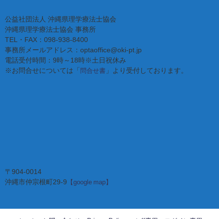
公益社団法人 沖縄県理学療法士協会
沖縄県理学療法士協会 事務所
TEL・FAX：098-938-8400
事務所メールアドレス：optaoffice@oki-pt.jp
電話受付時間：9時～18時※土日祝休み
※お問合せについては「
」より受付しております。
問合せ書
〒904-0014
沖縄市仲宗根町29-9
【google map】