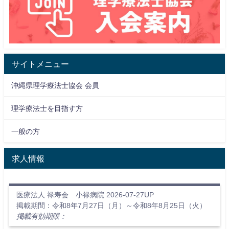
サイトメニュー
沖縄県理学療法士協会 会員
理学療法士を目指す方
一般の方
求人情報
医療法人 禄寿会 小禄病院 2026-07-27UP
掲載期間：令和8年7月27日（月）～令和8年8月25日（火）
掲載有効期限：