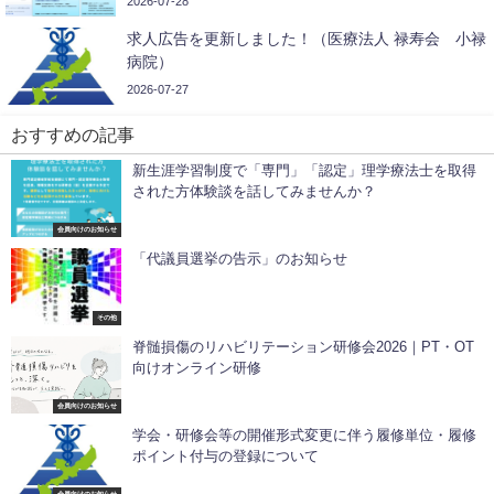
2026-07-28
求人広告を更新しました！（医療法人 禄寿会 小禄
病院）
2026-07-27
おすすめの記事
新生涯学習制度で「専門」「認定」理学療法士を取得
された方体験談を話してみませんか？
会員向けのお知らせ
「代議員選挙の告示」のお知らせ
その他
脊髄損傷のリハビリテーション研修会2026｜PT・OT
向けオンライン研修
会員向けのお知らせ
学会・研修会等の開催形式変更に伴う履修単位・履修
ポイント付与の登録について
会員向けのお知らせ