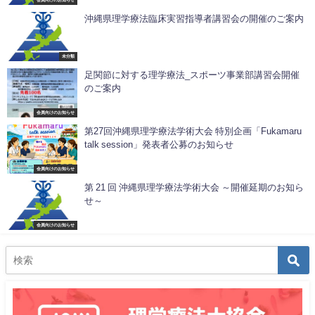
沖縄県理学療法臨床実習指導者講習会の開催のご案内
未分類
足関節に対する理学療法_スポーツ事業部講習会開催
のご案内
会員向けのお知らせ
第27回沖縄県理学療法学術大会 特別企画「Fukamaru
talk session」発表者公募のお知らせ
会員向けのお知らせ
第 21 回 沖縄県理学療法学術⼤会 ～開催延期のお知ら
せ～
会員向けのお知らせ