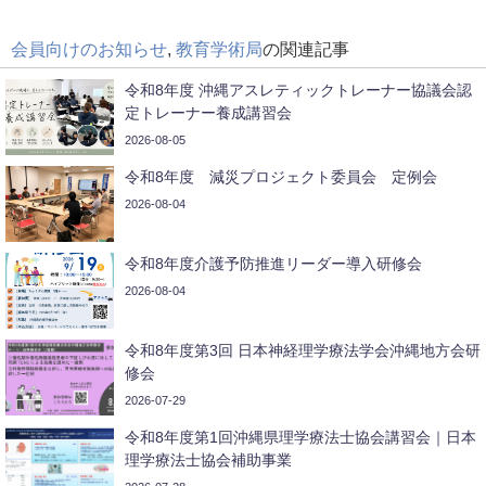
会員向けのお知らせ
,
教育学術局
の関連記事
令和8年度 沖縄アスレティックトレーナー協議会認
定トレーナー養成講習会
2026-08-05
令和8年度 減災プロジェクト委員会 定例会
2026-08-04
令和8年度介護予防推進リーダー導入研修会
2026-08-04
令和8年度第3回 日本神経理学療法学会沖縄地方会研
修会
2026-07-29
令和8年度第1回沖縄県理学療法士協会講習会｜日本
理学療法士協会補助事業