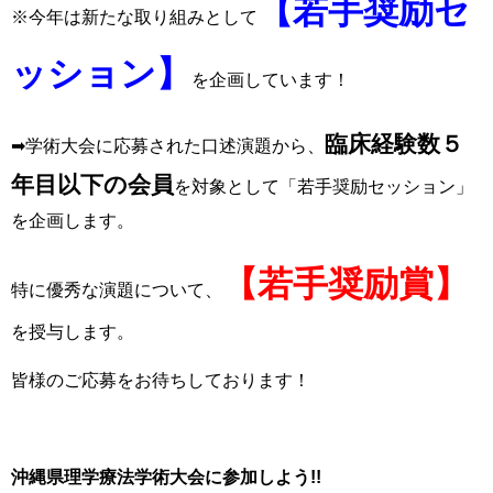
【若手奨励セ
※今年は新たな取り組みとして
ッション】
を企画しています！
臨床経験数５
➡学術大会に応募された口述演題から、
年目以下の会員
を対象として「若手奨励セッション」
を企画します。
【若手奨励賞】
特に優秀な演題について、
を授与します。
皆様のご応募をお待ちしております！
沖縄県理学療法学術大会に参加しよう!!