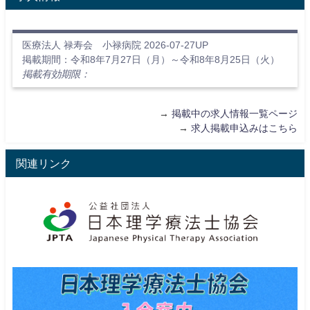
医療法人 禄寿会 小禄病院 2026-07-27UP
掲載期間：令和8年7月27日（月）～令和8年8月25日（火）
掲載有効期限：
→
掲載中の求人情報一覧ページ
→
求人掲載申込みはこちら
関連リンク