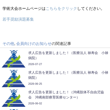
学術大会ホームページは
こちらをクリック
してください。
若手奨励演題募集
その他
,
会員向けのお知らせ
の関連記事
求人広告を更新しました！（医療法人 禄寿会 小禄
病院）
2026-07-27
求人広告を更新しました！（医療法人 禄寿会 小禄
病院）
2026-06-25
求人広告を更新しました！（沖縄肢体不自由児協
会 沖縄南部療育医療センター）
2026-06-02