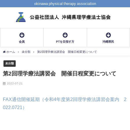
okinawa physical therapy association
会員
PTを目指す方
沖縄県民
ホーム
未分類
第2回理学療法講習会 開催日程変更について
未分類
第2回理学療法講習会 開催日程変更について
2022-07-21
FAX通信開催延期（令和4年度第2回理学療法講習会案内 2
022.0721）