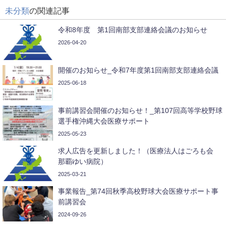
未分類
の関連記事
令和8年度 第1回南部支部連絡会議のお知らせ
2026-04-20
開催のお知らせ_令和7年度第1回南部支部連絡会議
2025-06-18
事前講習会開催のお知らせ！_第107回高等学校野球
選手権沖縄大会医療サポート
2025-05-23
求人広告を更新しました！（医療法人はごろも会
那覇ゆい病院）
2025-03-21
事業報告_第74回秋季高校野球大会医療サポート事
前講習会
2024-09-26