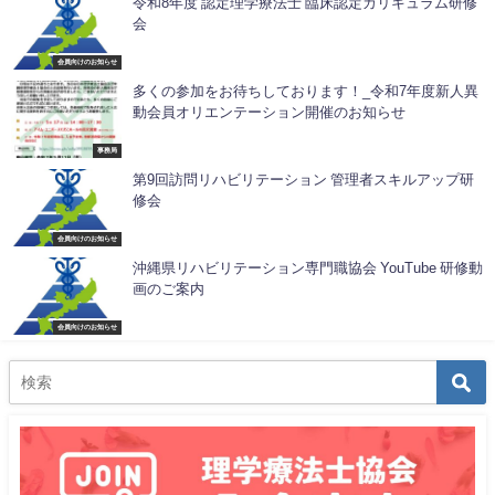
令和8年度 認定理学療法士 臨床認定カリキュラム研修
会
会員向けのお知らせ
多くの参加をお待ちしております！_令和7年度新人異
動会員オリエンテーション開催のお知らせ
事務局
第9回訪問リハビリテーション 管理者スキルアップ研
修会
会員向けのお知らせ
沖縄県リハビリテーション専門職協会 YouTube 研修動
画のご案内
会員向けのお知らせ