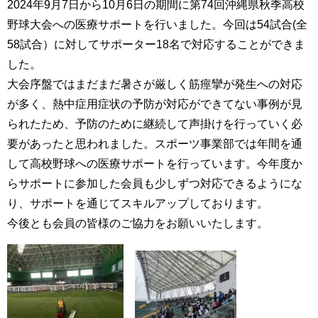
2024年9月7日から10月6日の期間に第74回沖縄県秋季高校
野球大会への医療サポートを行いました。今回は54試合(全
58試合）に対してサポーター18名で対応することができま
した。
大会序盤ではまだまだ暑さが厳しく筋痙攣が発生への対応
が多く、熱中症用症状の予防が対応ができてない事例が見
られたため、予防のために継続して声掛けを行っていく必
要があったと思われました。スポーツ事業部では年間を通
して高校野球への医療サポートを行っています。今年度か
らサポートに参加した会員も少しずつ対応できるようにな
り、サポートを通じてスキルアップしております。
今後とも会員の皆様のご協力をお願いいたします。