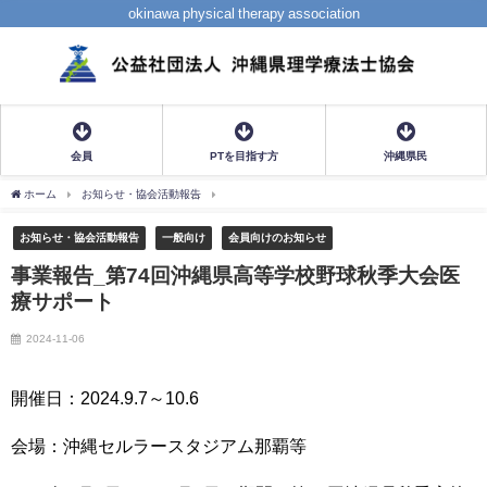
okinawa physical therapy association
会員
PTを目指す方
沖縄県民
ホーム
お知らせ・協会活動報告
事業報告_第74回沖縄県高等学校野球秋季大会医療サ
お知らせ・協会活動報告
一般向け
会員向けのお知らせ
事業報告_第74回沖縄県高等学校野球秋季大会医
療サポート
2024-11-06
開催日：2024.9.7～10.6
会場：沖縄セルラースタジアム那覇等