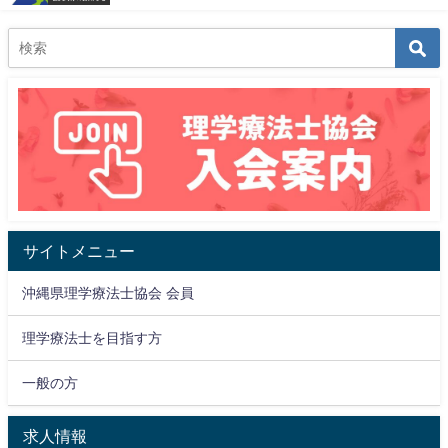
サイトメニュー
沖縄県理学療法士協会 会員
理学療法士を目指す方
一般の方
求人情報