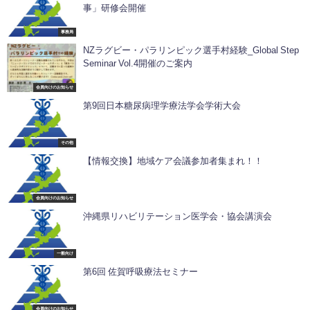
事」研修会開催
事務局
NZラグビー・パラリンピック選手村経験_Global Step
Seminar Vol.4開催のご案内
会員向けのお知らせ
第9回日本糖尿病理学療法学会学術大会
その他
【情報交換】地域ケア会議参加者集まれ！！
会員向けのお知らせ
沖縄県リハビリテーション医学会・協会講演会
一般向け
第6回 佐賀呼吸療法セミナー
会員向けのお知らせ