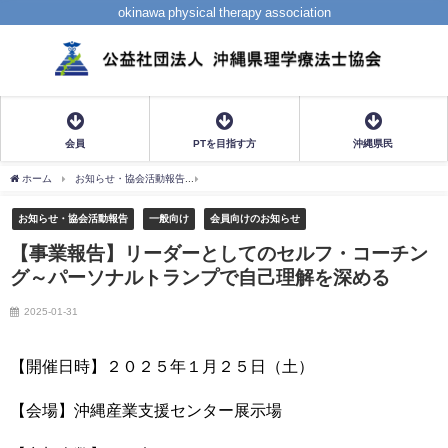
okinawa physical therapy association
会員
PTを目指す方
沖縄県民
ホーム
お知らせ・協会活動報告
【事業報告】リーダーとしてのセルフ・コーチング
お知らせ・協会活動報告
一般向け
会員向けのお知らせ
【事業報告】リーダーとしてのセルフ・コーチン
グ～パーソナルトランプで自己理解を深める
2025-01-31
【開催日時】２０２５年１月２５日（土）
【会場】沖縄産業支援センター展示場