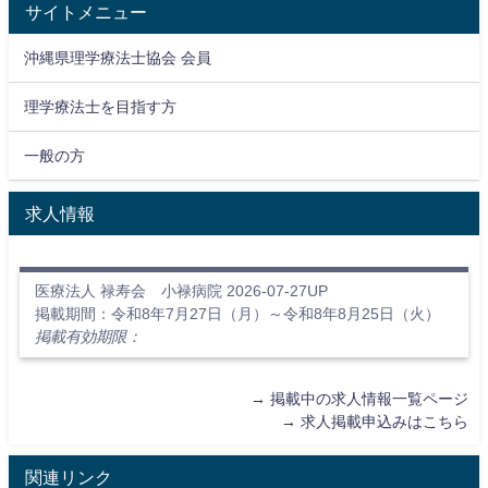
サイトメニュー
沖縄県理学療法士協会 会員
理学療法士を目指す方
一般の方
求人情報
医療法人 禄寿会 小禄病院 2026-07-27UP
掲載期間：令和8年7月27日（月）～令和8年8月25日（火）
掲載有効期限：
→
掲載中の求人情報一覧ページ
→
求人掲載申込みはこちら
関連リンク