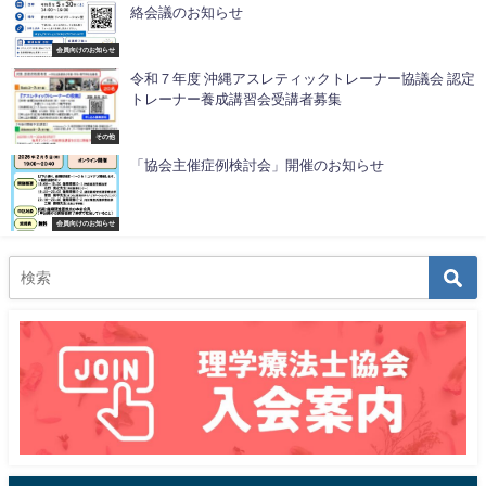
絡会議のお知らせ
会員向けのお知らせ
令和７年度 沖縄アスレティックトレーナー協議会 認定
トレーナー養成講習会受講者募集
その他
「協会主催症例検討会」開催のお知らせ
会員向けのお知らせ