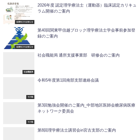
2026年度 認定理学療法士（運動器）臨床認定カリキュ
ラム開催のご案内
会員向けのお知らせ
第40回関東甲信越ブロック理学療法士学会事前参加登
録のご案内
会員向けのお知らせ
社会職能局 通所支援事業部 研修会のご案内
社会職能局
令和5年度第1回南部支部連絡会議
その他
第3回勉強会開催のご案内_中部地区医師会糖尿病医療
ネットワーク委員会
その他
第8回理学療法士講習会in宮古支部のご案内