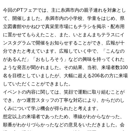
今回のPTフェアでは、主に糸満市内の親子連れを対象とし
て、開催しました。糸満市内の小学校、学童をはじめ、県
立図書館やかねひで真栄里市場にもチラシを掲示・配布用
に置かせてもらえたこと、また、いとまんまちテラスにイ
ンスタグラムで開催をお知らせすることができ、広報が十
分できたと考えています。広報していく中で、「こんなの
があるんだ」「おもしろそう」などの興味を持ってくれた
ような発言が聞かれました。その結果、当初、来場者数100
名を目標としていましたが、大幅に超える206名の方に来場
していただくことができました。
イベントの内容に関しては、笑顔で運動に取り組むことが
でき、かつ運営スタッフの丁寧な対応により、からだのし
くみについて学ぶ機会が得られたと考えます。
想定以上の来場者であったため、導線がわからなかった、
順番がわかりづらかったなどの意見をいただきました。会