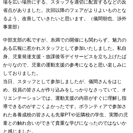
場を広い場所にする、スタッフを適切に配置するなどの反
省点がありました。次回以降のフェアがよりよいものとな
るよう、改善していきたいと思います。（儀間朝也、渉外
事業部）
中部支部の私ですが、糸満での開催にも関わらず、魅力の
ある広報に惹かれスタッフとして参加いたしました。私自
身、児童発達支援・放課後等デイサービスを立ち上げたば
かりなので、児童の運動支援の参考になると思い楽しみに
しておりました。
当日、スタッフとして参加しましたが、儀間さんをはじ
め、役員の皆さんが作り込みをしっかりなさっていて、オ
リエンテーションでは、運動支援の内容がすぐに理解し指
導できるのがすごくよかったです。ボランティアで参加さ
れた各養成校の皆さんも先輩PTや近隣校の学生、実際の児
童との触れ合いができて貴重な学びになったのではないか
と感じました。