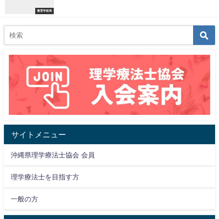
教育学術局
サイトメニュー
沖縄県理学療法士協会 会員
理学療法士を目指す方
一般の方