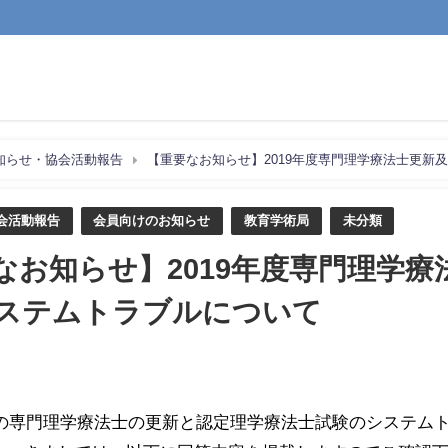
知らせ・協会活動報告
【重要なお知らせ】2019年度専門理学療法士更
会活動報告
会員向けのお知らせ
教育学術局
未分類
なお知らせ】2019年度専門理学
ステムトラブルについて
年度の専門理学療法士の更新と認定理学療法士試験のシステ