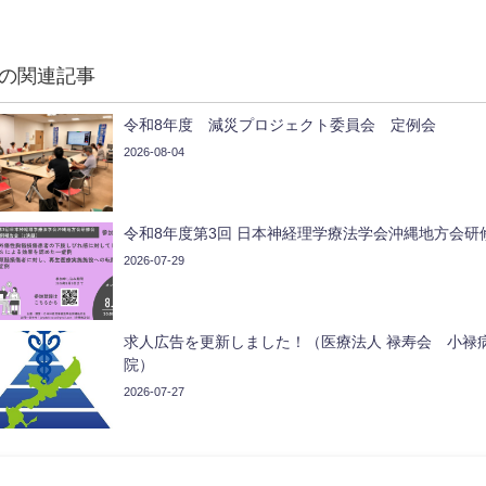
の関連記事
令和8年度 減災プロジェクト委員会 定例会
2026-08-04
令和8年度第3回 日本神経理学療法学会沖縄地方会研
2026-07-29
求人広告を更新しました！（医療法人 禄寿会 小禄
院）
2026-07-27