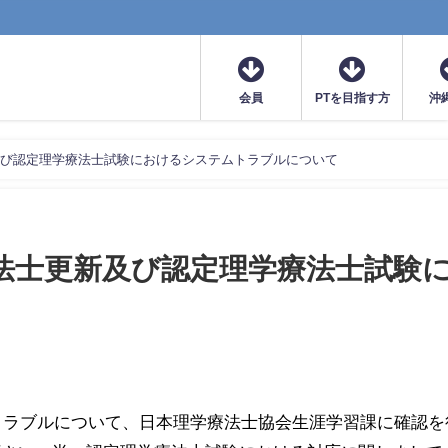
会員
PTを目指す方
沖
新及び認定理学療法士試験におけるシステムトラブルについて
療法士更新及び認定理学療法士試験
ムトラブルについて、日本理学療法士協会生涯学習課に確認を