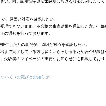
下さい。尚、認定理学療法士試験における対応に関しまして
だが、原因と対応を確認したい。
が受理できないまま、不合格の審査結果を通知した方が
一部
修正の通知を行っております。
が発生したとの事だが、原因と対応を確認したい。
提出まで完了している方も多くいらっしゃるため合否結果は
は、受験者のマイページの重要なお知らせにも掲載しており
について（お詫びとお知らせ）