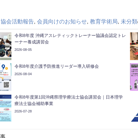
・協会活動報告
,
会員向けのお知らせ
,
教育学術局
,
未分類
令和8年度 沖縄アスレティックトレーナー協議会認定トレ
ーナー養成講習会
2026-08-05
令和8年度介護予防推進リーダー導入研修会
2026-08-04
令和8年度第1回沖縄県理学療法士協会講習会｜日本理学
療法士協会補助事業
2026-07-28
事