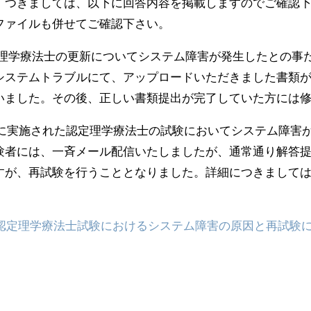
。つきましては、以下に回答内容を掲載しますのでご確認
ファイルも併せてご確認下さい。
門理学療法士の更新についてシステム障害が発生したとの事
システムトラブルにて、アップロードいただきました書類
いました。その後、正しい書類提出が完了していた方には
に実施された認定理学療法士の試験においてシステム障害
験者には、一斉メール配信いたしましたが、通常通り解答
すが、再試験を行うこととなりました。詳細につきまして
年度認定理学療法士試験におけるシステム障害の原因と再試験