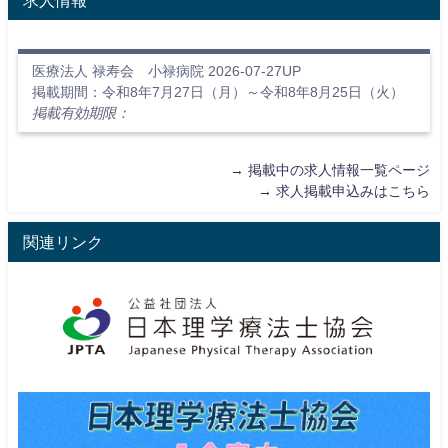
求人情報
医療法人 禄寿会 小禄病院 2026-07-27UP
掲載期間：令和8年7月27日（月）～令和8年8月25日（火）
掲載有効期限：
→
掲載中の求人情報一覧ページ
→
求人掲載申込みはこちら
関連リンク