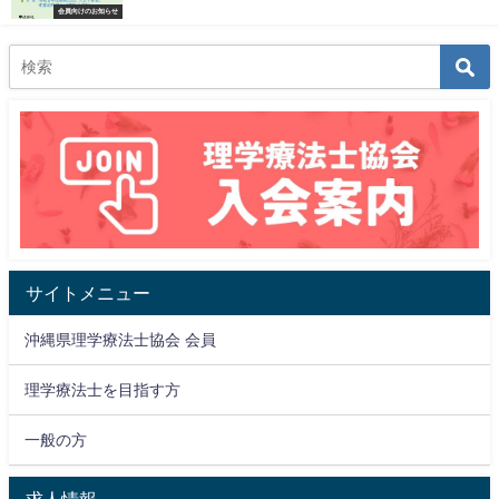
会員向けのお知らせ
サイトメニュー
沖縄県理学療法士協会 会員
理学療法士を目指す方
一般の方