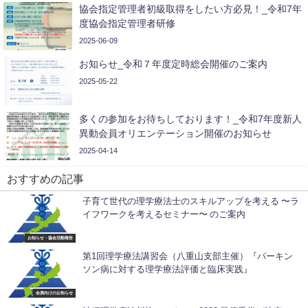
協会指定管理者初級取得をしたい方必見！_令和7年
度協会指定管理者研修
2025-06-09
お知らせ_令和７年度定時総会開催のご案内
2025-05-22
多くの参加をお待ちしております！_令和7年度新人
異動会員オリエンテーション開催のお知らせ
2025-04-14
おすすめの記事
子育て世代の理学療法士のスキルアップを考える 〜ラ
イフワークを考えるセミナー〜 のご案内
お知らせ・協会活動報告
第1回理学療法講習会（八重山支部主催）『パーキン
ソン病に対する理学療法評価と臨床実践』
会員向けのお知らせ