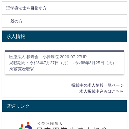
理学療法士を目指す方
一般の方
求人情報
医療法人 禄寿会 小禄病院 2026-07-27UP
掲載期間：令和8年7月27日（月）～令和8年8月25日（火）
掲載有効期限：
→
掲載中の求人情報一覧ページ
→
求人掲載申込みはこちら
関連リンク