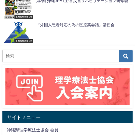
第2回 沖縄JRAT主催 災害リハビリテーション研修会
会員向けのお知らせ
『外国人患者対応の為の医療英会話』講習会
会員向けのお知らせ
サイトメニュー
沖縄県理学療法士協会 会員