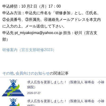
申込締切：10 月2 日（月）17：00
申込み方法：申込先に件名を「研修参加」とし、①氏名、
②会員番号、③所属先、④連絡先メールアドレスを本文内
に入力の上、メール送信して下さい。
申込先 pt_miyakojima@yahoo.co.jp 担当：砂川（宮古支
部）
研修案内（宮古支部研修2023）
その他
,
会員向けのお知らせ
の関連記事
求人広告を更新しました！（医療法人 禄寿会 小禄
病院）
2026-07-27
求人広告を更新しました！（医療法人 禄寿会 小禄
病院）