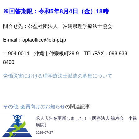
※回答期限：令和5年8月4日（金）18時
問合せ先：公益社団法人 沖縄県理学療法士協会
E-mail：optaoffice@oki-pt.jp
〒904-0014 沖縄市仲宗根町29-9 TEL/FAX：098-938-
8400
労働災害における理学療法士派遣の募集について
その他
,
会員向けのお知らせ
の関連記事
求人広告を更新しました！（医療法人 禄寿会 小禄
病院）
2026-07-27