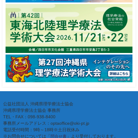
公益社団法人 沖縄県理学療法士協会
沖縄県理学療法士協会 事務所
TEL・FAX：098-938-8400
事務所メールアドレス：optaoffice@oki-pt.jp
電話受付時間：9時～18時※土日祝休み
※お問合せについては「
」より受付しております。
問合せ書