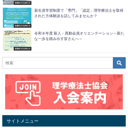
会員向けのお知らせ
新生涯学習制度で「専門」「認定」理学療法士を取得
された方体験談を話してみませんか？
会員向けのお知らせ
令和８年度 新人・異動会員オリエンテーション～新た
な一歩を踏み出す皆さんへ～
会員向けのお知らせ
サイトメニュー