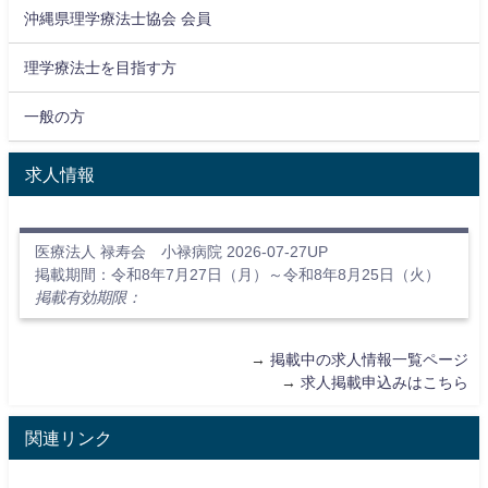
沖縄県理学療法士協会 会員
理学療法士を目指す方
一般の方
求人情報
医療法人 禄寿会 小禄病院 2026-07-27UP
掲載期間：令和8年7月27日（月）～令和8年8月25日（火）
掲載有効期限：
→
掲載中の求人情報一覧ページ
→
求人掲載申込みはこちら
関連リンク