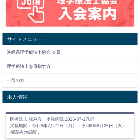
サイトメニュー
沖縄県理学療法士協会 会員
理学療法士を目指す方
一般の方
求人情報
医療法人 禄寿会 小禄病院 2026-07-27UP
掲載期間：令和8年7月27日（月）～令和8年8月25日（火）
掲載有効期限：