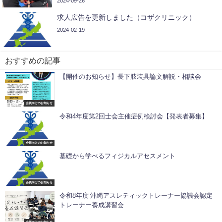
2024-09-26
求人広告を更新しました（コザクリニック）
2024-02-19
おすすめの記事
【開催のお知らせ】長下肢装具論文解説・相談会
会員向けのお知らせ
令和4年度第2回士会主催症例検討会【発表者募集】
会員向けのお知らせ
基礎から学べるフィジカルアセスメント
会員向けのお知らせ
令和8年度 沖縄アスレティックトレーナー協議会認定
トレーナー養成講習会
会員向けのお知らせ