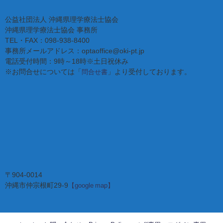
公益社団法人 沖縄県理学療法士協会
沖縄県理学療法士協会 事務所
TEL・FAX：098-938-8400
事務所メールアドレス：optaoffice@oki-pt.jp
電話受付時間：9時～18時※土日祝休み
※お問合せについては「
」より受付しております。
問合せ書
〒904-0014
沖縄市仲宗根町29-9
【google map】