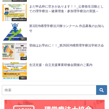
まだ申込枠に空きがあります！！_公衆衛生活動とし
ての理学療法～健康増進・参加理学療法の実践～
会員向けのお知らせ
第1回沖縄理学療法川柳コンクール 作品募集のお知ら
せ
一般向け
登録はお早めに！！_第26回沖縄県理学療法学術大会
その他
生活支援・自立支援事業研修会開催のご案内
一般向け