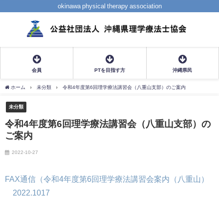
okinawa physical therapy association
会員
PTを目指す方
沖縄県民
ホーム
未分類
令和4年度第6回理学療法講習会（八重山支部）のご案内
未分類
令和4年度第6回理学療法講習会（八重山支部）の
ご案内
2022-10-27
FAX通信（令和4年度第6回理学療法講習会案内（八重山）
2022.1017