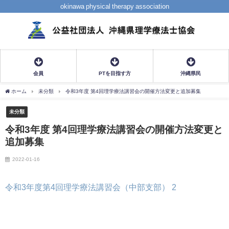
okinawa physical therapy association
会員
PTを目指す方
沖縄県民
ホーム
未分類
令和3年度 第4回理学療法講習会の開催方法変更と追加募集
未分類
令和3年度 第4回理学療法講習会の開催方法変更と
追加募集
2022-01-16
令和3年度第4回理学療法講習会（中部支部） 2