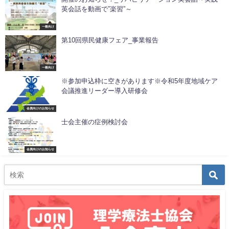
英会話を動画で”楽習”～
一般向け
第10回県民健康フェア_事業報告
一般向け
※参加申込枠に空きがあります※令和5年度地域ケア
会議推進リーダー導入研修会
会員向けのお知らせ
士会主催の症例検討会
会員向けのお知らせ